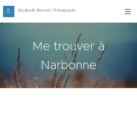
Elisabeth Borrell | Thérapeute
Narbonne | 06 77 11 29 61
Me trouver à
Narbonne