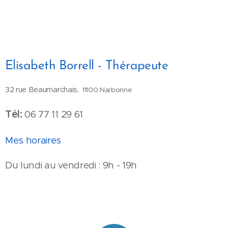
Elisabeth Borrell - Thérapeute
32 rue Beaumarchais,
11100 Narbonne
Tél
:
06 77 11 29 61
Mes horaires
Du lundi au vendredi : 9h - 19h